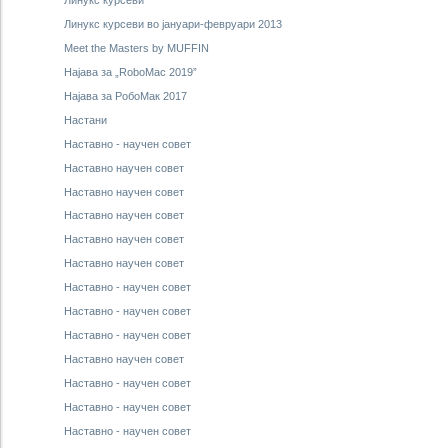
Линукс курсеви
Линукс курсеви во јануари-февруари 2013
Meet the Masters by MUFFIN
Најава за „RoboMac 2019”
Најава за РобоМак 2017
Настани
Наставно - научен совет
Наставно научен совет
Наставно научен совет
Наставно научен совет
Наставно научен совет
Наставно научен совет
Наставно - научен совет
Наставно - научен совет
Наставно - научен совет
Наставно научен совет
Наставно - научен совет
Наставно - научен совет
Наставно - научен совет