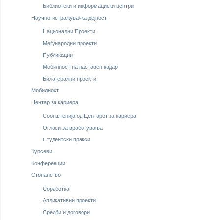
Библиотеки и информациски центри
Научно-истражувачка дејност
Национални Проекти
Меѓународни проекти
Публикации
Мобилност на наставен кадар
Билатерални проекти
Мобилност
Центар за кариера
Соопштенија од Центарот за кариера
Огласи за вработувања
Студентски пракси
Курсеви
Конференции
Стопанство
Соработка
Апликативни проекти
Средби и договори