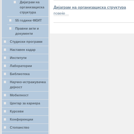
Дијаграм на
Дијаграм на организациска структура
организациска
структура
повеќе…
55 години ФЕИТ
Правни акти и
документи
Студиски програми
Наставен кадар
Институти
Лаборатории
Библиотека
Научно-истражувачка
дејност
Мобилност
Центар за кариера
Курсеви
Конференции
Стопанство