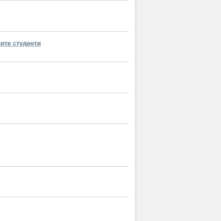
ите студенти