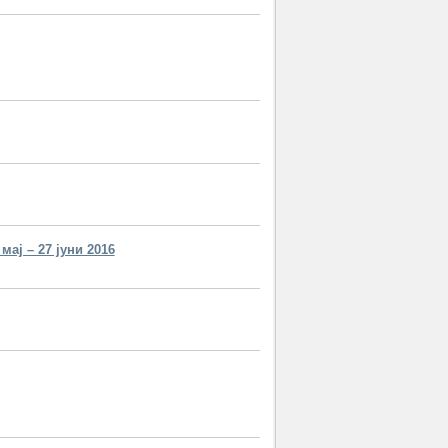
 мај – 27 јуни 2016