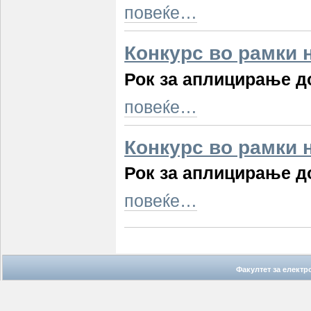
повеќе…
Конкурс во рамки 
Рок за аплицирање до
повеќе…
Конкурс во рамки 
Рок за аплицирање до
повеќе…
Факултет за елект