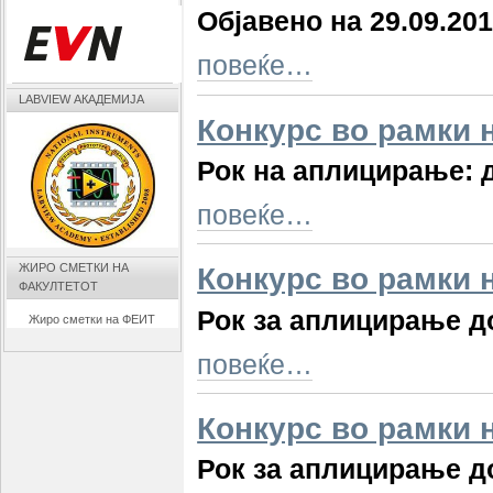
Објавено на 29.09.20
повеќе…
LABVIEW АКАДЕМИЈА
Конкурс во рамки 
Рок на аплицирање: д
повеќе…
ЖИРО СМЕТКИ НА
Конкурс во рамки 
ФАКУЛТЕТОТ
Рок за аплицирање до
Жиро сметки на ФЕИТ
повеќе…
Конкурс во рамки 
Рок за аплицирање до