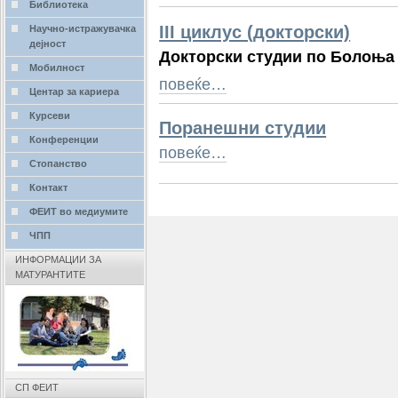
Библиотека
III циклус (докторски)
Научно-истражувачка
дејност
Докторски студии по Болоња
Мобилност
повеќе…
Центар за кариера
Курсеви
Поранешни студии
Конференции
повеќе…
Стопанство
Контакт
ФЕИТ во медиумите
ЧПП
ИНФОРМАЦИИ ЗА
МАТУРАНТИТЕ
СП ФЕИТ