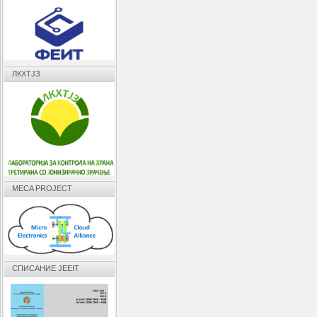
ЛКХТЈЗ
MECA PROJECT
СПИСАНИЕ JEEIT