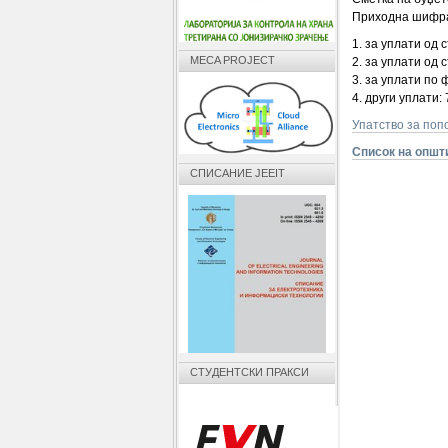
Приходна шифра
1. за уплати од
MECA PROJECT
2. за уплати од 
3. за уплати по 
4. други уплати:
Упатство за поп
Список на општ
СПИСАНИЕ JEEIT
СТУДЕНТСКИ ПРАКСИ