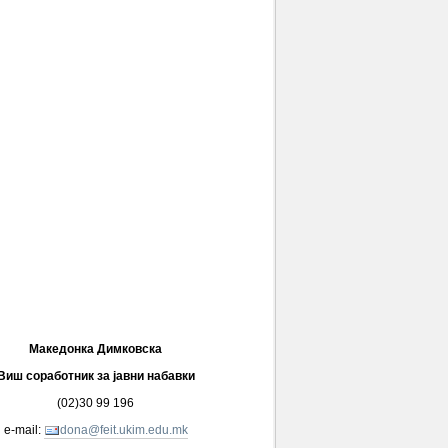
Македонка Димковска
Виш соработник за јавни набавки
(02)30 99 196
e-mail:
dona@feit.ukim.edu.mk