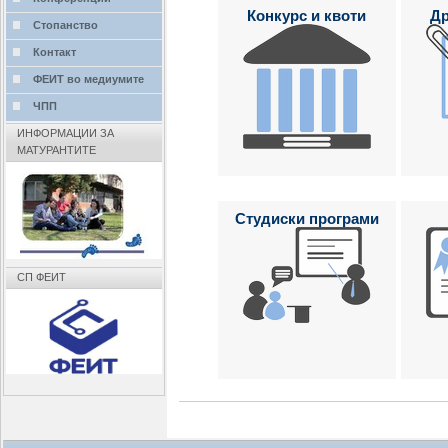
Конкурс и квоти
Др
Стопанство
Контакт
ФЕИТ во медиумите
ЧПП
ИНФОРМАЦИИ ЗА
МАТУРАНТИТЕ
Студиски програми
СП ФЕИТ