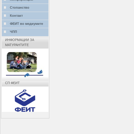
Стопанство
Контакт
ФЕИТ во медиумите
ЧПП
ИНФОРМАЦИИ ЗА
МАТУРАНТИТЕ
СП ФЕИТ