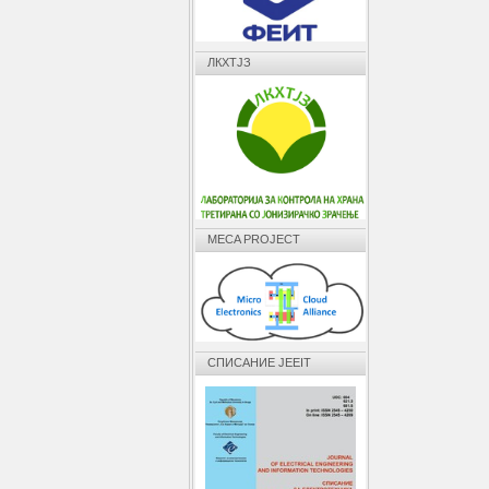
ЛКХТЈЗ
MECA PROJECT
СПИСАНИЕ JEEIT