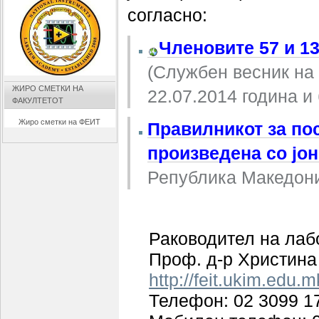
согласно:
Членовите 57 и 13
(Службен весник на 
ЖИРО СМЕТКИ НА
22.07.2014 година и 
ФАКУЛТЕТОТ
Жиро сметки на ФЕИТ
Правилникот за по
произведена со јо
Република Македониј
Раководител на лаб
Проф. д-р Христина
http://feit.ukim.edu.m
Телефон: 02 3099 1