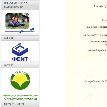
ИНФОРМАЦИИ ЗА
МАТУРАНТИТЕ
СП ФЕИТ
ЛКХТЈЗ
MECA PROJECT