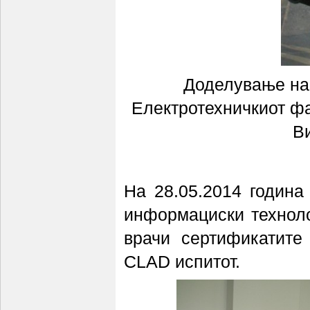
Доделување на 
Електротехничкиот фа
В
На 28.05.2014 година
информациски техноло
врачи сертификатите
CLAD испитот.