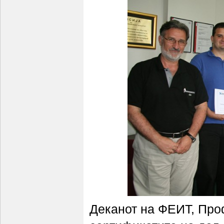
Деканот на ФЕИТ, Проф