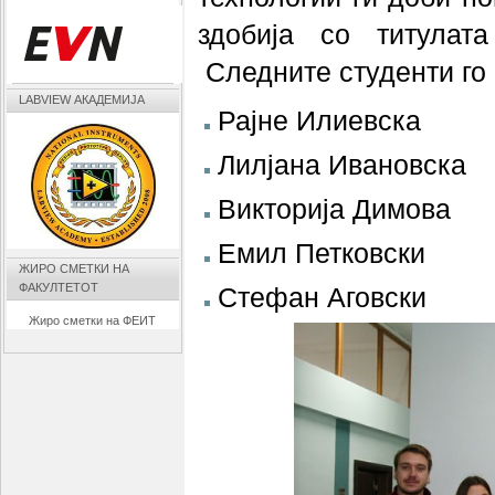
здобија со титулата
Следните студенти го 
LABVIEW АКАДЕМИЈА
Рајне Илиевска
Лилјана Ивановска
Викторија Димова
Емил Петковски
ЖИРО СМЕТКИ НА
ФАКУЛТЕТОТ
Стефан Аговски
Жиро сметки на ФЕИТ