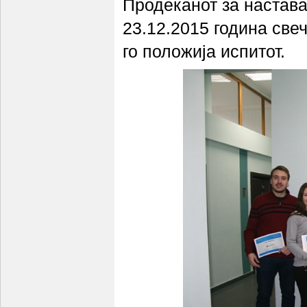
Продеканот за настав
23.12.2015 година све
го положија испитот.