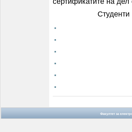
сертификатите на дел 
Студенти 
Факултет за елект