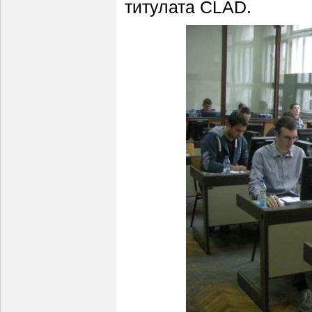
титулата CLAD.