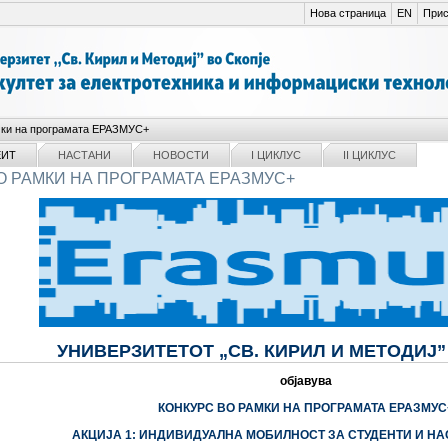
Нова страница
EN
Прис
мки на програмата ЕРАЗМУС+
ЕИТ
НАСТАНИ
НОВОСТИ
I ЦИКЛУС
II ЦИКЛУС
О РАМКИ НА ПРОГРАМАТА ЕРАЗМУС+
УНИВЕРЗИТЕТОТ „СВ. КИРИЛ И МЕТОДИЈ”
објавува
КОНКУРС ВО РАМКИ НА ПРОГРАМАТА ЕРАЗМУС
АКЦИЈА 1: ИНДИВИДУАЛНА МОБИЛНОСТ ЗА СТУДЕНТИ И НА