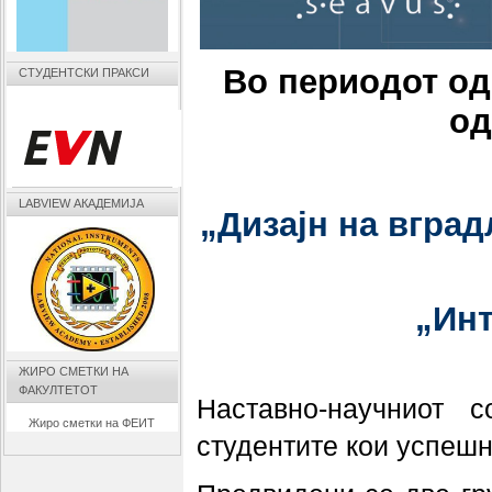
Во периодот
од
СТУДЕНТСКИ ПРАКСИ
о
LABVIEW АКАДЕМИЈА
„Дизајн на вгра
„Инт
ЖИРО СМЕТКИ НА
ФАКУЛТЕТОТ
Наставно-научниот
Жиро сметки на ФЕИТ
студентите кои успешн