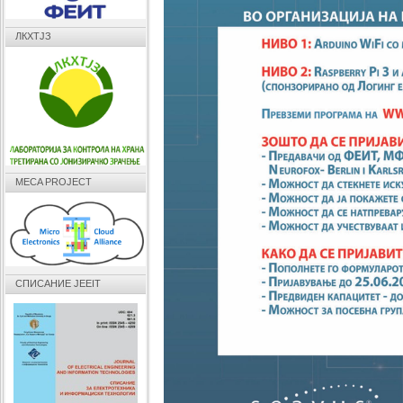
ЛКХТЈЗ
MECA PROJECT
СПИСАНИЕ JEEIT