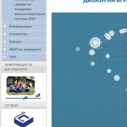
„Дизајн на
вградливи
микрокомпјутерски
системи 2016“
Конференции
Стопанство
Контакт
ФЕИТ во медиумите
ЧПП
ИНФОРМАЦИИ ЗА
МАТУРАНТИТЕ
СП ФЕИТ