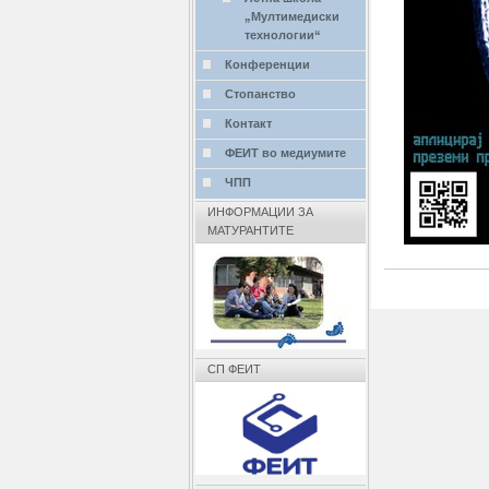
„Mултимедиски
технологии“
Конференции
Стопанство
Контакт
ФЕИТ во медиумите
ЧПП
ИНФОРМАЦИИ ЗА
МАТУРАНТИТЕ
СП ФЕИТ