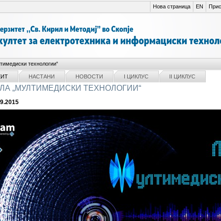
Нова страница
EN
Прис
тимедиски технологии“
ЕИТ
НАСТАНИ
НОВОСТИ
I ЦИКЛУС
II ЦИКЛУС
ЛА „MУЛТИМЕДИСКИ ТЕХНОЛОГИИ“
09.2015