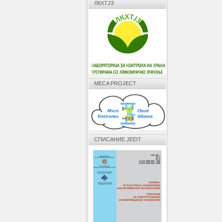
ЛКХТЈЗ
MECA PROJECT
СПИСАНИЕ JEEIT