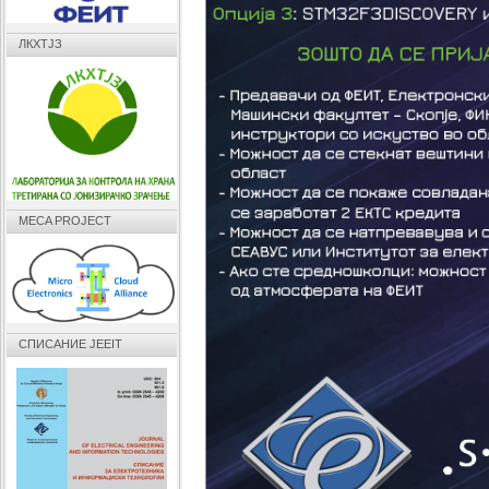
ЛКХТЈЗ
MECA PROJECT
СПИСАНИЕ JEEIT