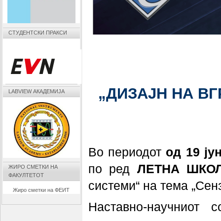
СТУДЕНТСКИ ПРАКСИ
„ДИЗАЈН НА В
LABVIEW АКАДЕМИЈА
Во периодот
од 19 ју
по ред
ЛЕТНА ШКО
ЖИРО СМЕТКИ НА
ФАКУЛТЕТОТ
системи“ на тема „Сенз
Жиро сметки на ФЕИТ
Наставно-научниот