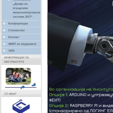
„Дизајн на
вградливи
микрокомпјутерски
системи 2017“
Конференции
Стопанство
Контакт
ФЕИТ во медиумите
ЧПП
ИНФОРМАЦИИ ЗА
МАТУРАНТИТЕ
СП ФЕИТ