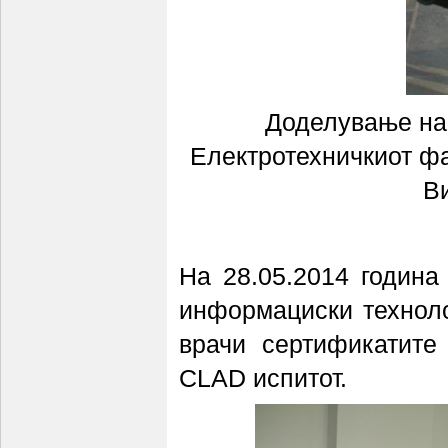
Доделување на 
Електротехничкиот фа
В
На 28.05.2014 година
информациски техноло
врачи сертификатите
CLAD испитот.