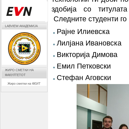
здобија со титулата
Следните студенти го 
LABVIEW АКАДЕМИЈА
Рајне Илиевска
Лилјана Ивановска
Викторија Димова
Емил Петковски
ЖИРО СМЕТКИ НА
ФАКУЛТЕТОТ
Стефан Аговски
Жиро сметки на ФЕИТ