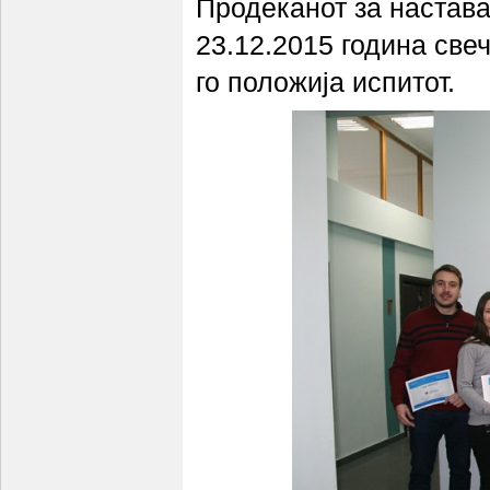
Продеканот за настав
23.12.2015 година све
го положија испитот.