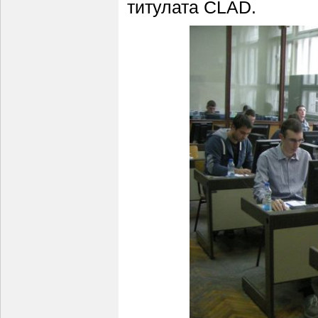
титулата CLAD.