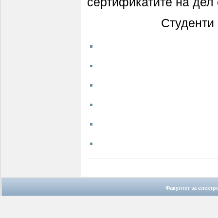
сертификатите на дел 
Студенти 
Факултет за елект