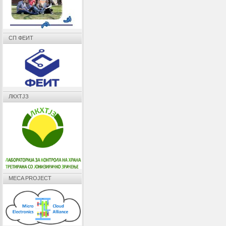
СП ФЕИТ
ЛКХТЈЗ
MECA PROJECT