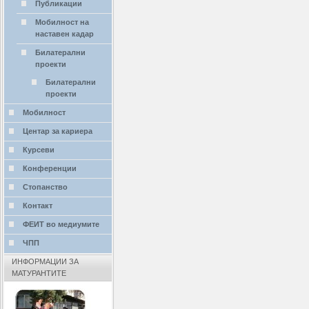
Публикации
Мобилност на
наставен кадар
Билатерални
проекти
Билатерални
проекти
Мобилност
Центар за кариера
Курсеви
Конференции
Стопанство
Контакт
ФЕИТ во медиумите
ЧПП
ИНФОРМАЦИИ ЗА
МАТУРАНТИТЕ