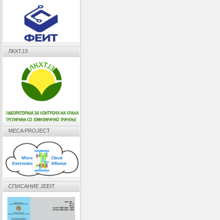
ЛКХТЈЗ
MECA PROJECT
СПИСАНИЕ JEEIT