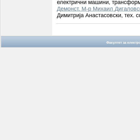
електрични машини, трансформ
Демонст. М-р Михаил Дигаловс
Димитрија Анастасовски,
тех. 
Факултет за елект