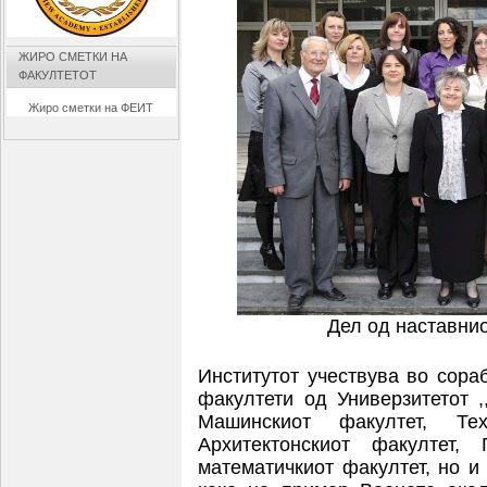
ЖИРО СМЕТКИ НА
ФАКУЛТЕТОТ
Жиро сметки на ФЕИТ
Дел од наставнио
Институтот учествува во сора
факултети од Универзитетот ,
Машинскиот факултет, Техн
Архитектонскиот факултет, 
математичкиот факултет, но и