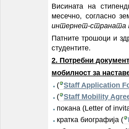
Висината на стипенд
месечно, согласно зем
интернет-страната 
Патните трошоци и зд
студентите.
2. Потребни документ
мобилност за настав
(
Staff Application 
(
Staff Mobility Agr
покана (Letter of inv
кратка биографија (