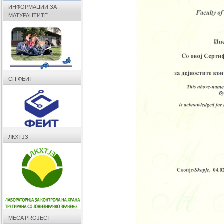
ИНФОРМАЦИИ ЗА
МАТУРАНТИТЕ
СП ФЕИТ
ЛКХТЈЗ
MECA PROJECT