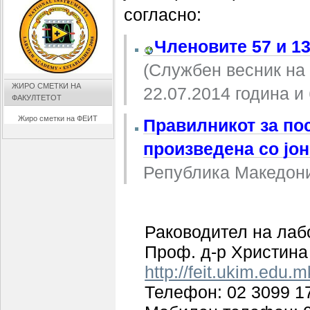
согласно:
Членовите 57 и 13
(Службен весник на 
ЖИРО СМЕТКИ НА
22.07.2014 година и 
ФАКУЛТЕТОТ
Жиро сметки на ФЕИТ
Правилникот за по
произведена со јо
Република Македониј
Раководител на лаб
Проф. д-р Христина
http://feit.ukim.edu.m
Телефон: 02 3099 1