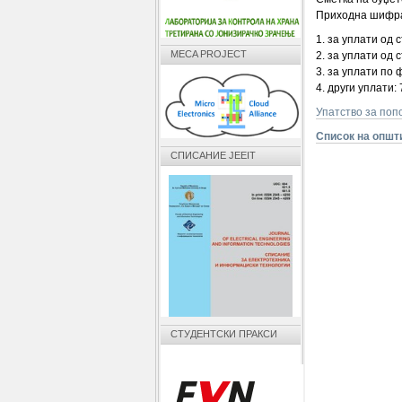
Приходна шифра
1. за уплати од
MECA PROJECT
2. за уплати од 
3. за уплати по 
4. други уплати:
Упатство за поп
Список на општ
СПИСАНИЕ JEEIT
СТУДЕНТСКИ ПРАКСИ