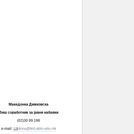
Македонка Димковска
Виш соработник за јавни набавки
(02)30 99 196
e-mail:
dona@feit.ukim.edu.mk