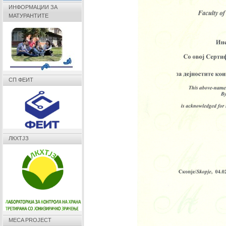
ИНФОРМАЦИИ ЗА
МАТУРАНТИТЕ
СП ФЕИТ
ЛКХТЈЗ
MECA PROJECT