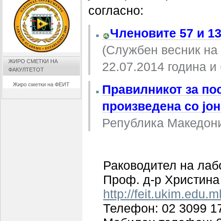
согласно:
Членовите 57 и 13
(Службен весник на 
ЖИРО СМЕТКИ НА
22.07.2014 година и 
ФАКУЛТЕТОТ
Жиро сметки на ФЕИТ
Правилникот за по
произведена со јо
Република Македониј
Раководител на лаб
Проф. д-р Христина
http://feit.ukim.edu.m
Телефон: 02 3099 1