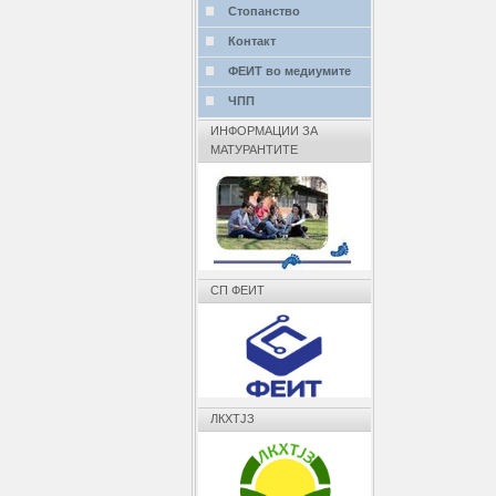
Стопанство
Контакт
ФЕИТ во медиумите
ЧПП
ИНФОРМАЦИИ ЗА
МАТУРАНТИТЕ
СП ФЕИТ
ЛКХТЈЗ