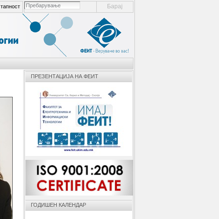
пребарување ел. места
тапност
напредно пребарување...
ПРЕЗЕНТАЦИЈА НА ФЕИТ
ГОДИШЕН КАЛЕНДАР