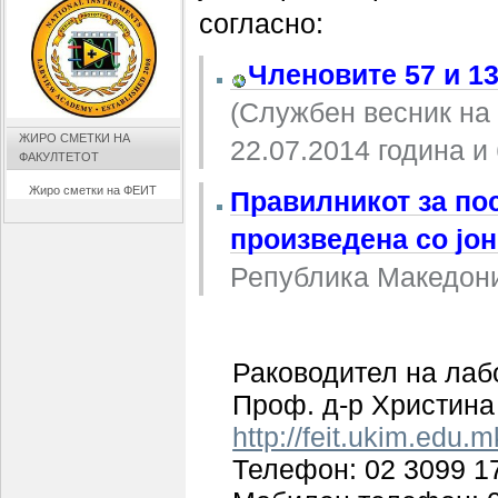
согласно:
Членовите 57 и 13
(Службен весник на 
ЖИРО СМЕТКИ НА
22.07.2014 година и 
ФАКУЛТЕТОТ
Жиро сметки на ФЕИТ
Правилникот за по
произведена со јо
Република Македониј
Раководител на лаб
Проф. д-р Христина
http://feit.ukim.edu.m
Телефон: 02 3099 1