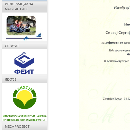
ИНФОРМАЦИИ ЗА
МАТУРАНТИТЕ
СП ФЕИТ
ЛКХТЈЗ
MECA PROJECT