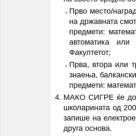
Прво место/награ
на државната смот
предмети: матема
автоматика или
Факултетот;
Прва, втора или 
знаења, балкански
предмети: математ
МАКО СИГРЕ ќе дод
школарината од 200
запише на електрое
друга основа.