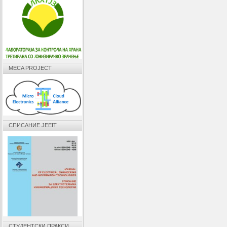
MECA PROJECT
СПИСАНИЕ JEEIT
СТУДЕНТСКИ ПРАКСИ