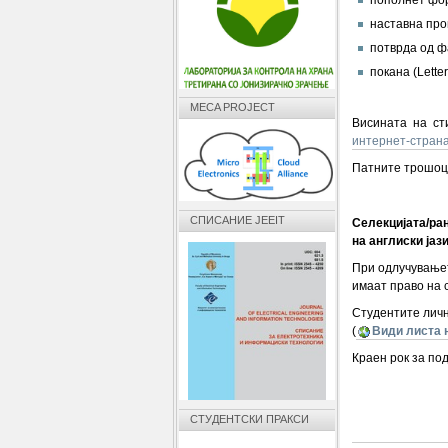
наставна про
потврда од ф
покана (Lette
MECA PROJECT
Висината на сти
интернет-стран
Патните трошоци
СПИСАНИЕ JEEIT
Селекцијата/ра
на англиски јази
При одлучувањет
имаат право на с
Студентите личн
(
Види листа 
Краен рок за по
СТУДЕНТСКИ ПРАКСИ