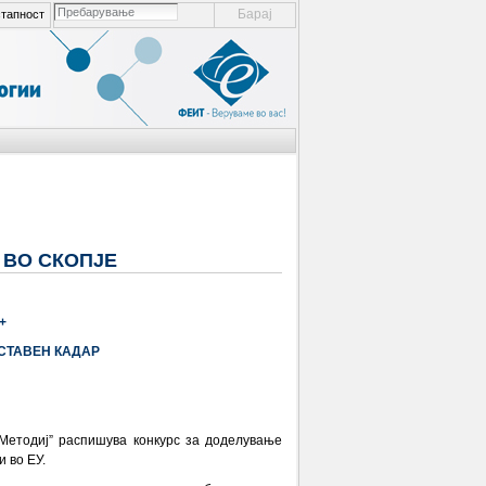
пребарување ел. места
тапност
напредно пребарување...
 ВО СКОПЈЕ
+
СТАВЕН КАДАР
Методиј” распишува конкурс за доделување
 во ЕУ.