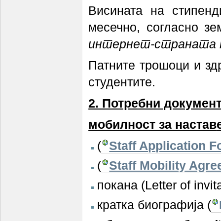
Висината на стипенд
месечно, согласно зем
интернет-страната 
Патните трошоци и зд
студентите.
2. Потребни документ
мобилност за настав
(
Staff Application 
(
Staff Mobility Agr
покана (Letter of inv
кратка биографија (